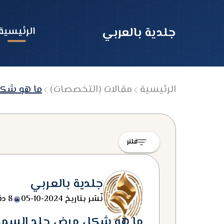
جلدية بالعربي
الرئيسية
الرئيسية
مقالات (التخصصات)
ما هو شكل
فلتر
جلدية بالعربي
نٌشر بتاريخ
2024-10-05
8 دقائق قراءه
ما هو شكل مرض جلد السمكة 