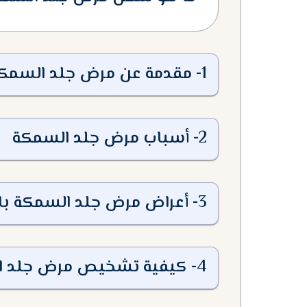
1
-
مقدمة عن مرض جلد السمك
2
-
أسباب مرض جلد السمكة
3
-
أعراض مرض جلد السمكة با
4
-
كيفية تشخيص مرض جلد ا