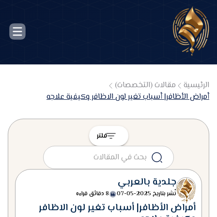
الرئيسية
مقالات (التخصصات)
أمراض الأظافر| أسباب تغير لون الاظافر وكيفية علاجه
فلتر
جلدية بالعربي
نٌشر بتاريخ
2025-05-07
8 دقائق قراءه
أمراض الأظافر| أسباب تغير لون الاظافر