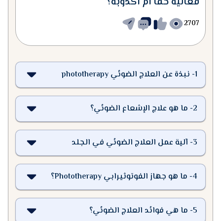
فعالية حقًا أم أكذوبة؟
2707
1
-
نبذة عن العلاج الضوئي phototherapy
2
-
ما هو علاج الإشعاع الضوئي؟
3
-
آلية عمل العلاج الضوئي في الجلد
4
-
ما هو جهاز الفوتوثيرابي Phototherapy؟
5
-
ما هي فوائد العلاج الضوئي؟