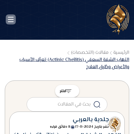
الرئيسية
مقالات (التخصصات)
التهاب الشفة السعفي (Actinic Cheilitis) تعرَّف الأسباب
والأعراض وطُرق العلاج
فلتر
جلدية بالعربي
نٌشر بتاريخ
2024-11-17
8 دقائق قراءه