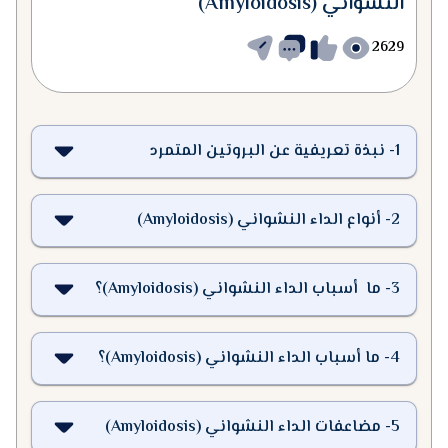
النشواني (Amyloidosis)
2629
1
-
نبذة تعريفية عن البروتين المتمرد
2
-
أنواع الداء النشواني (Amyloidosis)
3
-
ما أسباب الداء النشواني (Amyloidosis)؟
4
-
ما أسباب الداء النشواني (Amyloidosis)؟
5
-
مضاعفات الداء النشواني (Amyloidosis)