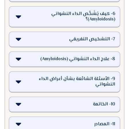
6
-
كيف يُشَخّص الداء النشواني
(Amyloidosis)؟
7
-
التشخيص التفريقي
8
-
علاج الداء النشواني (Amyloidosis)
9
-
الأسئلة الشائعة بشأن أعراض الداء
النشواني
10
-
الخاتمة
11
-
المصادر